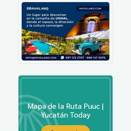
Mapa de la Ruta Puuc |
Yucatán Today