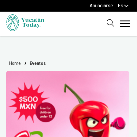
Anunciarse
Es
Home
Eventos