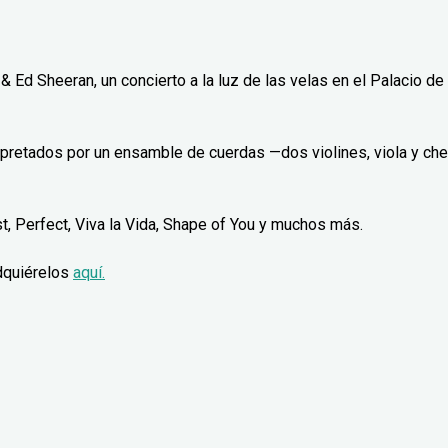
 & Ed Sheeran, un concierto a la luz de las velas en el Palacio de 
rpretados por un ensamble de cuerdas —dos violines, viola y che
, Perfect, Viva la Vida, Shape of You y muchos más.
dquiérelos
aquí.