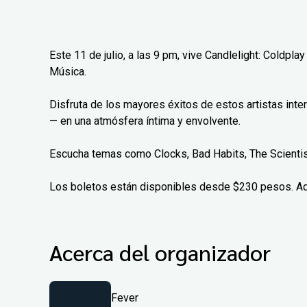
Este 11 de julio, a las 9 pm, vive Candlelight: Coldplay
Música.
Disfruta de los mayores éxitos de estos artistas inte
— en una atmósfera íntima y envolvente.
Escucha temas como Clocks, Bad Habits, The Scientist
Los boletos están disponibles desde $230 pesos. A
Acerca del organizador
Fever