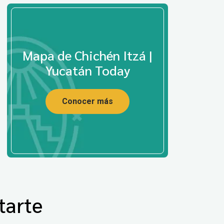
Mapa de Chichén Itzá |
Yucatán Today
Conocer más
tarte