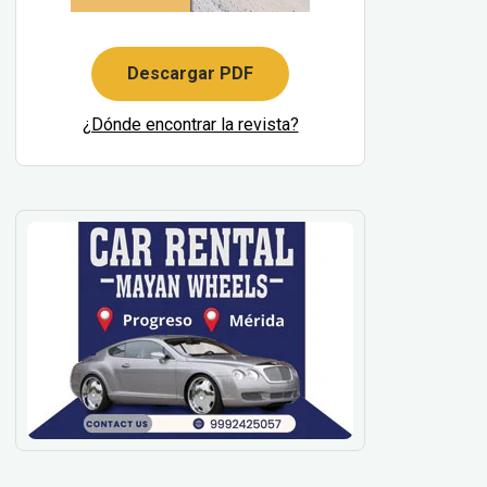
Descargar PDF
¿Dónde encontrar la revista?