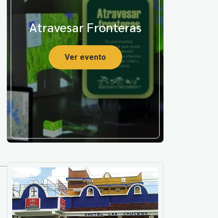
Atravesar Fronteras
Ver evento