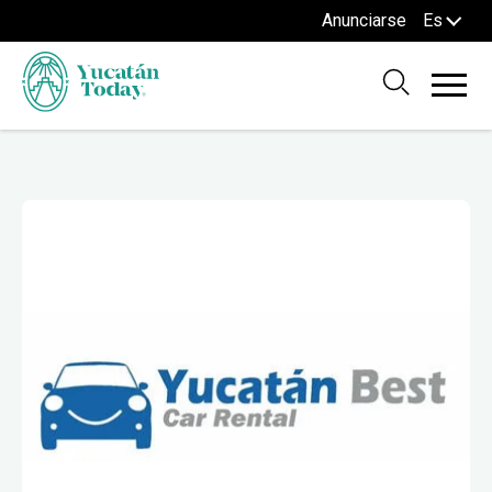
Anunciarse
Es