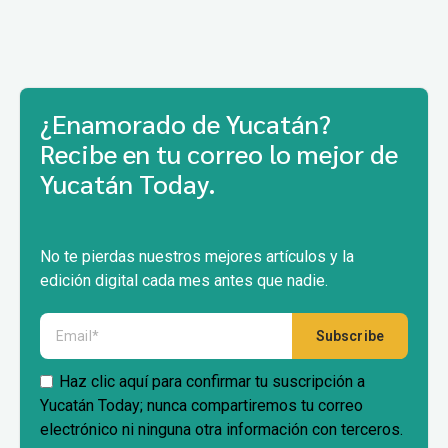
¿Enamorado de Yucatán?
Recibe en tu correo lo mejor de
Yucatán Today.
No te pierdas nuestros mejores artículos y la
edición digital cada mes antes que nadie.
Haz clic aquí para confirmar tu suscripción a
Yucatán Today; nunca compartiremos tu correo
electrónico ni ninguna otra información con terceros.