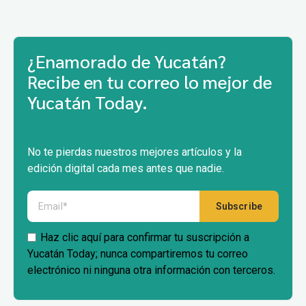
¿Enamorado de Yucatán?
Recibe en tu correo lo mejor de
Yucatán Today.
No te pierdas nuestros mejores artículos y la
edición digital cada mes antes que nadie.
Haz clic aquí para confirmar tu suscripción a
Yucatán Today; nunca compartiremos tu correo
electrónico ni ninguna otra información con terceros.