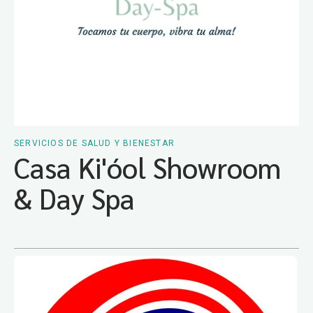
SERVICIOS DE SALUD Y BIENESTAR
Casa Ki'óol Showroom
& Day Spa