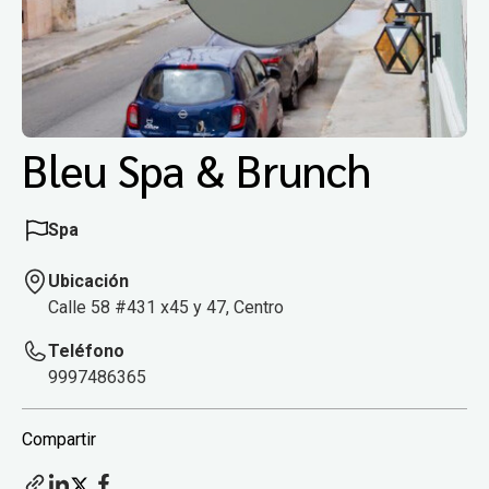
Bleu Spa & Brunch
Spa
Ubicación
Calle 58 #431 x45 y 47, Centro
Teléfono
9997486365
Compartir