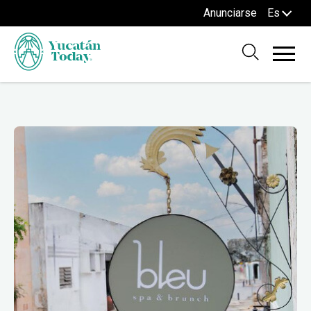
Anunciarse
Es