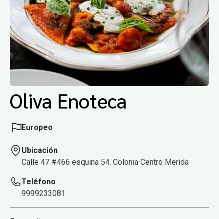
Oliva Enoteca
Europeo
Ubicación
Calle 47 #466 esquina 54. Colonia Centro Merida
Teléfono
9999233081