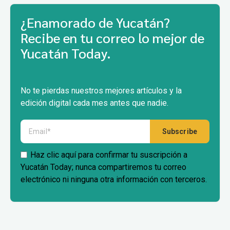
¿Enamorado de Yucatán?
Recibe en tu correo lo mejor de
Yucatán Today.
No te pierdas nuestros mejores artículos y la
edición digital cada mes antes que nadie.
Haz clic aquí para confirmar tu suscripción a
Yucatán Today; nunca compartiremos tu correo
electrónico ni ninguna otra información con terceros.