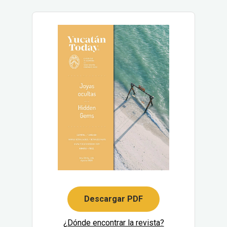
Descargar PDF
¿Dónde encontrar la revista?