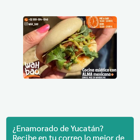
¿Enamorado de Yucatán?
Recibe en tu correo lo mejor de