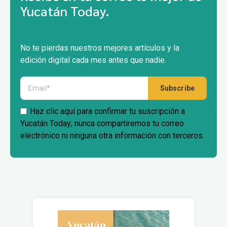
Yucatán Today.
No te pierdas nuestros mejores artículos y la
edición digital cada mes antes que nadie.
Haz clic aquí para confirmar tu suscripción a
Yucatán Today; nunca compartiremos tu correo
electrónico ni ninguna otra información con terceros.