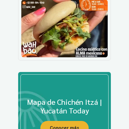
Mapa de Chichén Itzá |
Yucatán Today
Conocer más