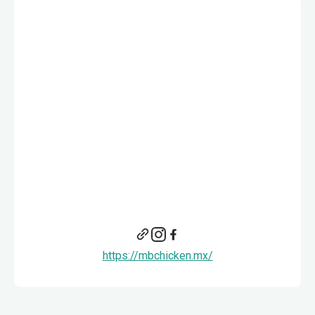
https://mbchicken.mx/