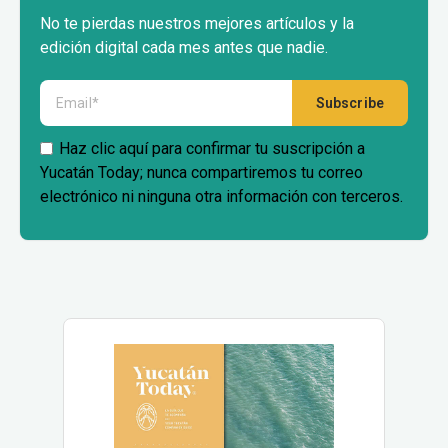
No te pierdas nuestros mejores artículos y la
edición digital cada mes antes que nadie.
Haz clic aquí para confirmar tu suscripción a
Yucatán Today; nunca compartiremos tu correo
electrónico ni ninguna otra información con terceros.