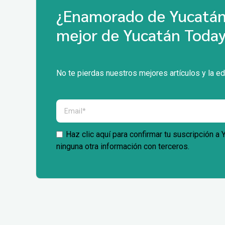
¿Enamorado de Yucatán?
mejor de Yucatán Today
No te pierdas nuestros mejores artículos y la ed
Haz clic aquí para confirmar tu suscripción a
ninguna otra información con terceros.