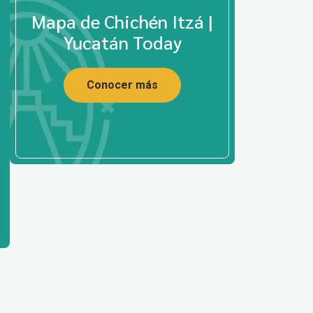
Mapa de Chichén Itzá |
Yucatán Today
Conocer más