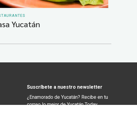
STAURANTES
asa Yucatán
Suscríbete a nuestro newsletter
¿Enamorado de Yucatán? Recibe en tu
correo lo mejor de Yucatán Today.