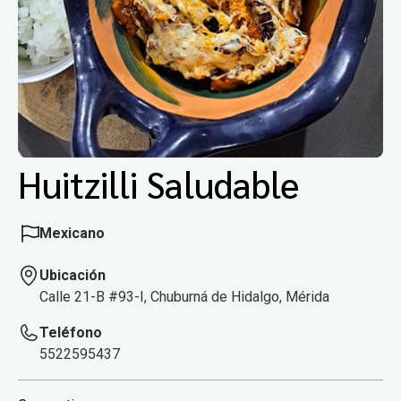
Huitzilli Saludable
Mexicano
Ubicación
Calle 21-B #93-I, Chuburná de Hidalgo, Mérida
Teléfono
5522595437