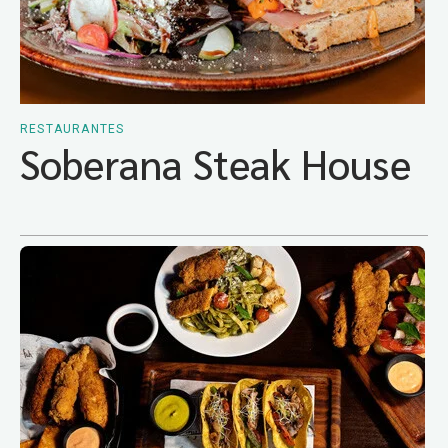
RESTAURANTES
Soberana Steak House