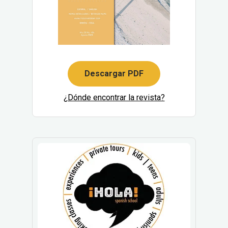
Descargar PDF
¿Dónde encontrar la revista?