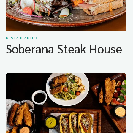
RESTAURANTES
Soberana Steak House