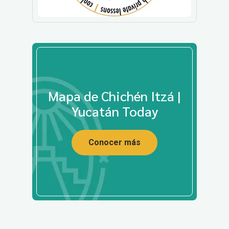
Mapa de Chichén Itzá |
Yucatán Today
Conocer más