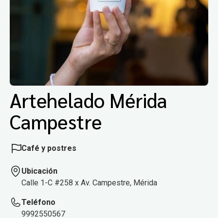
Artehelado Mérida
Campestre
Café y postres
Ubicación
Calle 1-C #258 x Av. Campestre, Mérida
Teléfono
9992550567