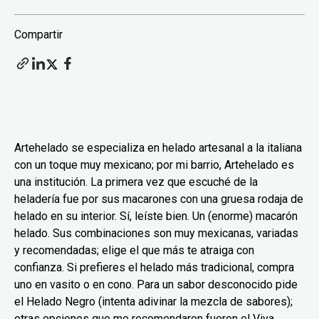
Compartir
Artehelado se especializa en helado artesanal a la italiana
con un toque muy mexicano; por mi barrio, Artehelado es
una institución. La primera vez que escuché de la
heladería fue por sus macarones con una gruesa rodaja de
helado en su interior. Sí, leíste bien. Un (enorme) macarón
helado. Sus combinaciones son muy mexicanas, variadas
y recomendadas; elige el que más te atraiga con
confianza. Si prefieres el helado más tradicional, compra
uno en vasito o en cono. Para un sabor desconocido pide
el Helado Negro (intenta adivinar la mezcla de sabores);
otras opciones que me recomendaron fueron el Viva