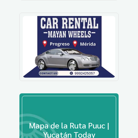
Mapa de la Ruta Puuc |
Yucatán Today