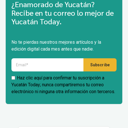
¿Enamorado de Yucatán?
Recibe en tu correo lo mejor de
Yucatán Today.
No te pierdas nuestros mejores artículos y la
edición digital cada mes antes que nadie.
Haz clic aquí para confirmar tu suscripción a
Yucatán Today; nunca compartiremos tu correo
electrónico ni ninguna otra información con terceros.