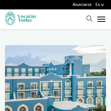
Anunciarse
Es