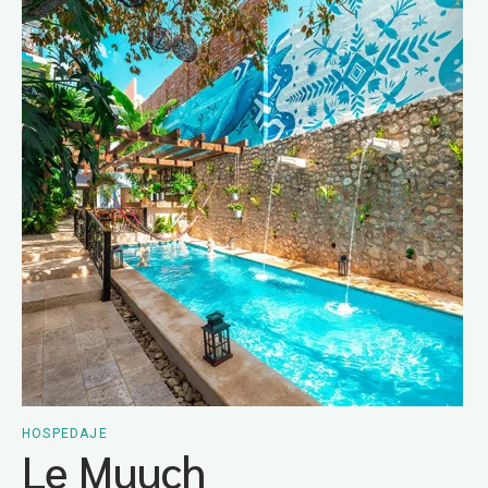
HOSPEDAJE
Le Muuch