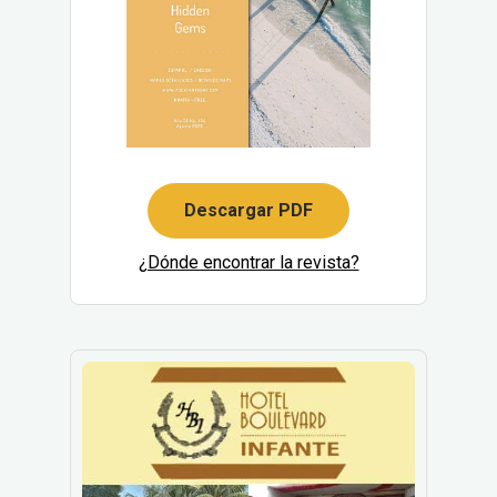
Descargar PDF
¿Dónde encontrar la revista?