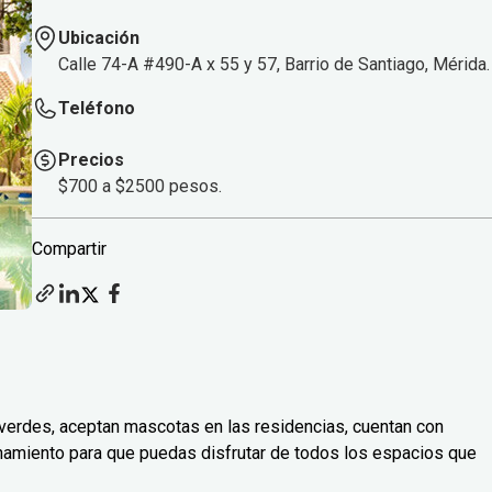
Ubicación
Calle 74-A #490-A x 55 y 57, Barrio de Santiago, Mérida.
Teléfono
Precios
$700 a $2500 pesos.
Compartir
verdes, aceptan mascotas en las residencias, cuentan con
onamiento para que puedas disfrutar de todos los espacios que