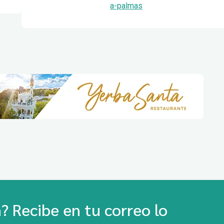
a-palmas
 Recibe en tu correo lo