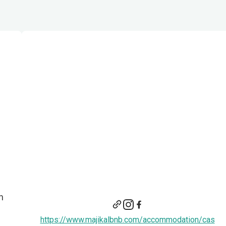
n
https://www.majikalbnb.com/accommodation/cas