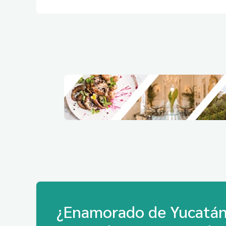
¿Enamorado de Yucatán?