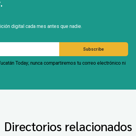
.
ición digital cada mes antes que nadie.
 Yucatán Today; nunca compartiremos tu correo electrónico ni
Directorios relacionados