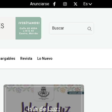
Anunciarse
Es
argables
Revista
Lo Nuevo
Isla de Luz: