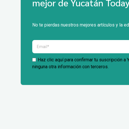
mejor de Yucatán Today
No te pierdas nuestros mejores artículos y la ed
Haz clic aquí para confirmar tu suscripción a
ninguna otra información con terceros.