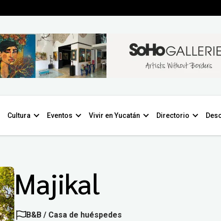
Cultura
Eventos
Vivir en Yucatán
Directorio
Desc
Majikal
B&B / Casa de huéspedes