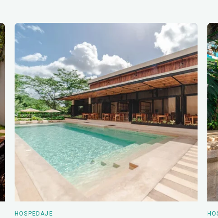
HOSPEDAJE
HO