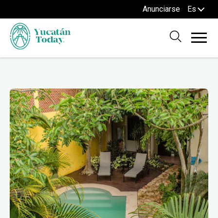
Anunciarse
Es