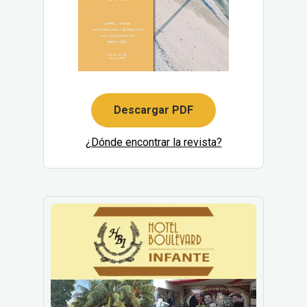
Descargar PDF
¿Dónde encontrar la revista?