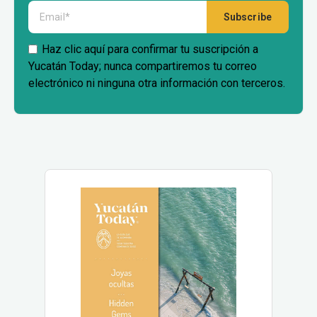
Haz clic aquí para confirmar tu suscripción a
Yucatán Today; nunca compartiremos tu correo
electrónico ni ninguna otra información con terceros.