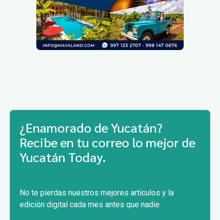
¿Enamorado de Yucatán?
Recibe en tu correo lo mejor de
Yucatán Today.
No te pierdas nuestros mejores artículos y la
edición digital cada mes antes que nadie.