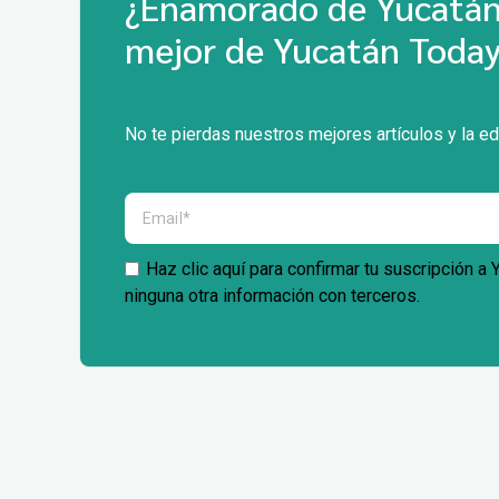
¿Enamorado de Yucatán?
mejor de Yucatán Today
No te pierdas nuestros mejores artículos y la ed
Haz clic aquí para confirmar tu suscripción a
ninguna otra información con terceros.