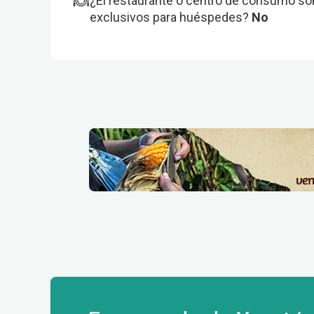
¿El restaurante o centro de consumo so
exclusivos para huéspedes?
No