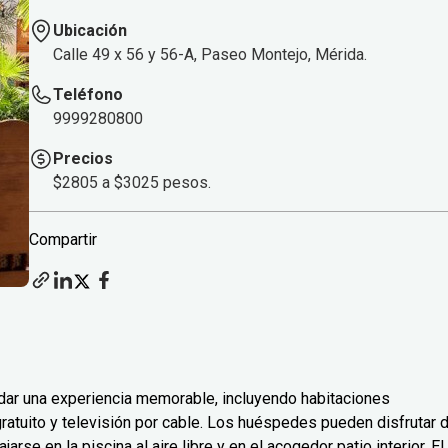
Ubicación
Calle 49 x 56 y 56-A, Paseo Montejo, Mérida.
Teléfono
9999280800
Precios
$2805 a $3025 pesos.
Compartir
dar una experiencia memorable, incluyendo habitaciones
ratuito y televisión por cable. Los huéspedes pueden disfrutar 
rse en la piscina al aire libre y en el acogedor patio interior. El