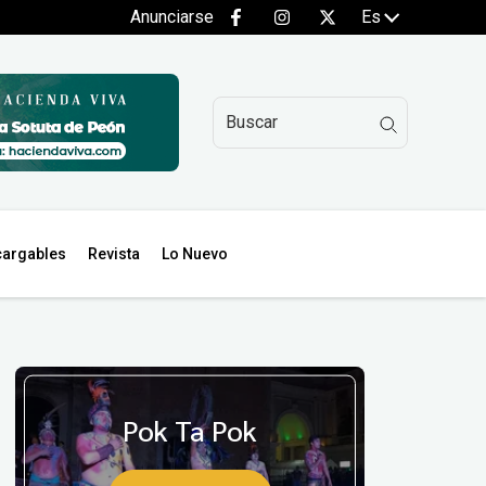
Anunciarse
Es
argables
Revista
Lo Nuevo
Pok Ta Pok