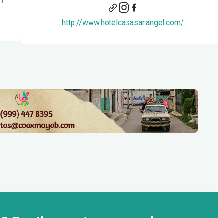
n
http://www.hotelcasasanangel.com/