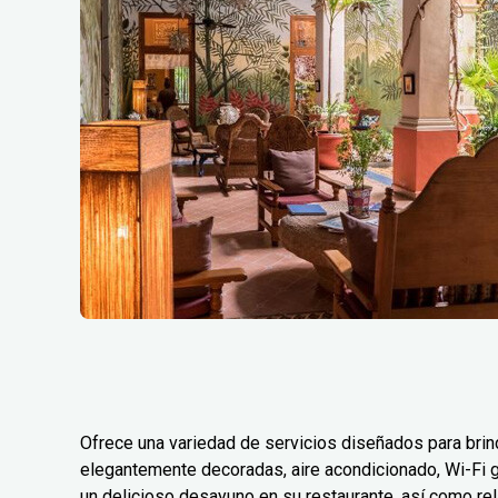
Ofrece una variedad de servicios diseñados para brin
elegantemente decoradas, aire acondicionado, Wi-Fi g
un delicioso desayuno en su restaurante, así como relaja