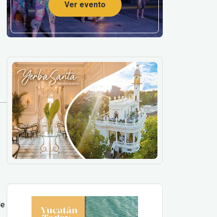
Ver evento
de