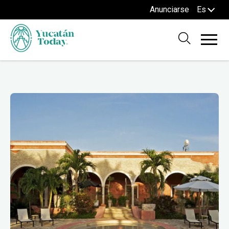
Anunciarse
Es