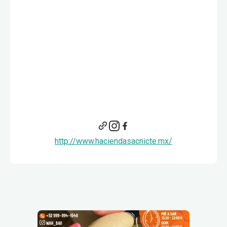
http://www.haciendasacnicte.mx/