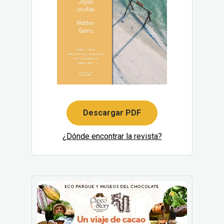
Descargar PDF
¿Dónde encontrar la revista?