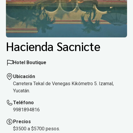
Hacienda Sacnicte
Hotel Boutique
Ubicación
Carretera Tekal de Venegas Kikómetro 5. Izamal,
Yucatán.
Teléfono
9981894816
Precios
$3500 a $5700 pesos.