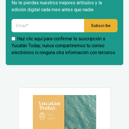
No te pierdas nuestros mejores artículos y la
edición digital cada mes antes que nadie.
Haz clic aquí para confirmar tu suscripción a
Yucatán Today; nunca compartiremos tu correo
electrónico ni ninguna otra información con terceros.