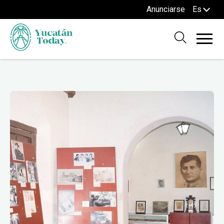
Anunciarse
Es