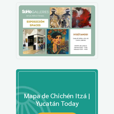
Mapa de Chichén Itzá |
Yucatán Today