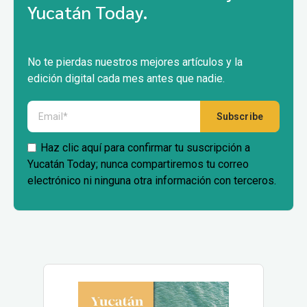
Yucatán Today.
No te pierdas nuestros mejores artículos y la
edición digital cada mes antes que nadie.
Haz clic aquí para confirmar tu suscripción a
Yucatán Today; nunca compartiremos tu correo
electrónico ni ninguna otra información con terceros.