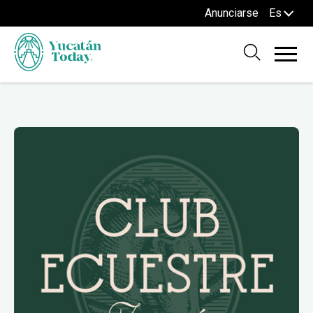
Anunciarse
Es