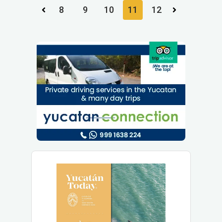
8
9
10
11
12