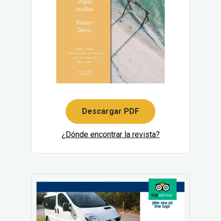
Descargar PDF
¿Dónde encontrar la revista?