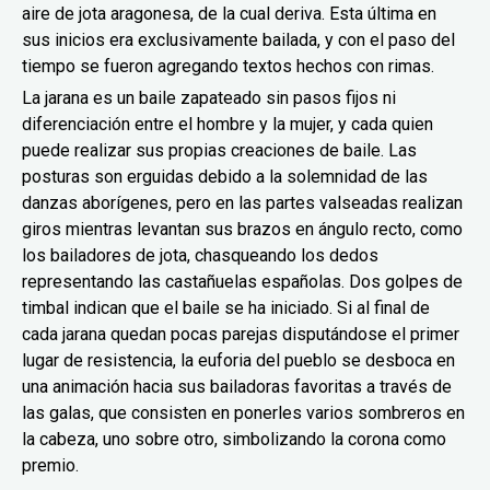
aire de jota aragonesa, de la cual deriva. Esta última en
sus inicios era exclusivamente bailada, y con el paso del
tiempo se fueron agregando textos hechos con rimas.
La jarana es un baile zapateado sin pasos fijos ni
diferenciación entre el hombre y la mujer, y cada quien
puede realizar sus propias creaciones de baile. Las
posturas son erguidas debido a la solemnidad de las
danzas aborígenes, pero en las partes valseadas realizan
giros mientras levantan sus brazos en ángulo recto, como
los bailadores de jota, chasqueando los dedos
representando las castañuelas españolas. Dos golpes de
timbal indican que el baile se ha iniciado. Si al final de
cada jarana quedan pocas parejas disputándose el primer
lugar de resistencia, la euforia del pueblo se desboca en
una animación hacia sus bailadoras favoritas a través de
las galas, que consisten en ponerles varios sombreros en
la cabeza, uno sobre otro, simbolizando la corona como
premio.