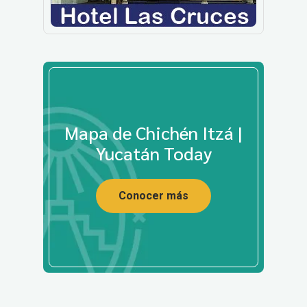
Mapa de Chichén Itzá |
Yucatán Today
Conocer más