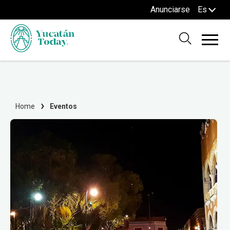
Anunciarse
Es
Home
Eventos