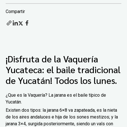
Compartir
¡Disfruta de la Vaquería
Yucateca: el baile tradicional
de Yucatán! Todos los lunes.
¿Que es la Vaquería? La jarana es el baile típico de
Yucatán.
Existen dos tipos: la jarana 6×8 va zapateada, es la nieta
de los aires andaluces e hija de los sones mestizos; y la
jarana 3×4, surgida posteriormente, siendo un vals con