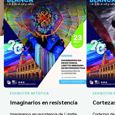
EXHIBICIÓN ARTÍSTICA
EXHIBICIÓN 
Imaginarios en resistencia
Corteza
Imaginarios en resistencia de Lizette
Cortezas de