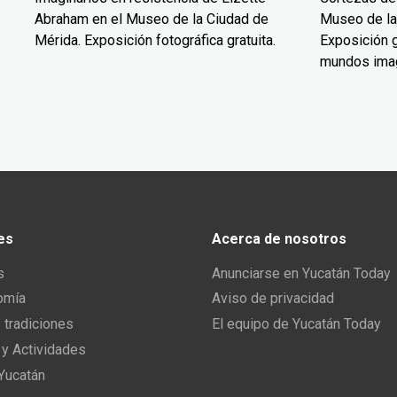
Abraham en el Museo de la Ciudad de
Museo de la
Mérida. Exposición fotográfica gratuita.
Exposición g
mundos ima
es
Acerca de nosotros
s
Anunciarse en Yucatán Today
omía
Aviso de privacidad
y tradiciones
El equipo de Yucatán Today
 y Actividades
 Yucatán