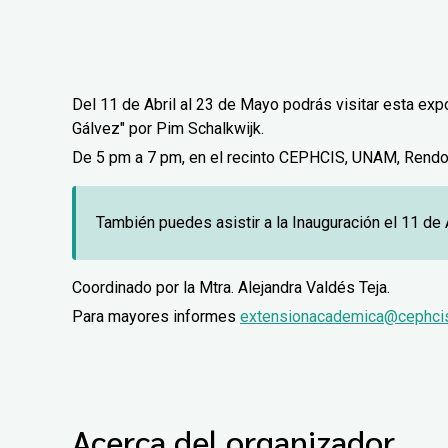
Del 11 de Abril al 23 de Mayo podrás visitar esta exp
Gálvez" por Pim Schalkwijk.
De 5 pm a 7 pm, en el recinto CEPHCIS, UNAM, Rendon P
También puedes asistir a la Inauguración el 11 de A
Coordinado por la Mtra. Alejandra Valdés Teja.
Para mayores informes
extensionacademica@cephcis
Acerca del organizador