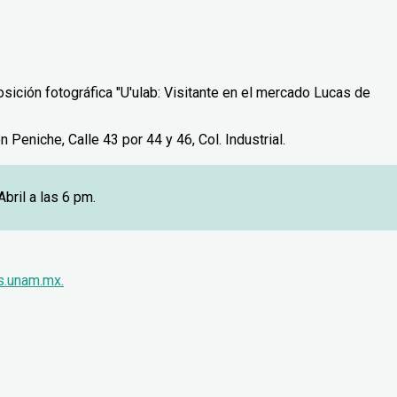
osición fotográfica "U'ulab: Visitante en el mercado Lucas de
eniche, Calle 43 por 44 y 46, Col. Industrial.
bril a las 6 pm.
.unam.mx.