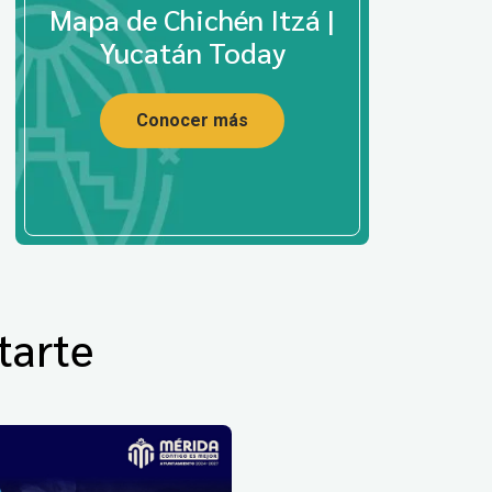
Mapa de Chichén Itzá |
Yucatán Today
Conocer más
tarte