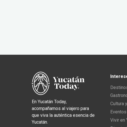
Interes
Destino
Gastron
En Yucatán Today,
Cultura 
acompañamos al viajero para
Eventos
que viva la auténtica esencia de
Vivir en
Yucatán.