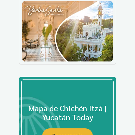
Mapa de Chichén Itzá |
Yucatán Today