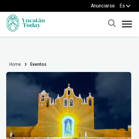
Anunciarse
Es
Home
Eventos