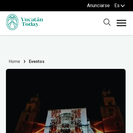
Anunciarse
Es
Home
Eventos