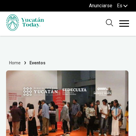
Anunciarse
Es
Home
Eventos