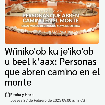
Wíiniko'ob ku je'iko'ob
u beel k’aax: Personas
que abren camino en el
monte
Fecha y Hora
Jueves 27 de Febrero de 2025 09:00 a. m. CST