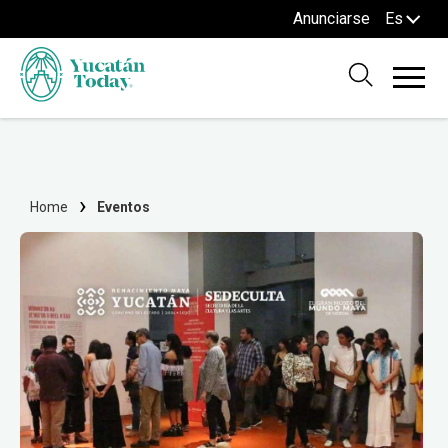
Anunciarse
Es
Home
Eventos