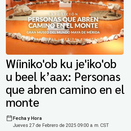
Wíiniko'ob ku je'iko'ob
u beel k’aax: Personas
que abren camino en el
monte
Fecha y Hora
Jueves 27 de Febrero de 2025 09:00 a. m. CST