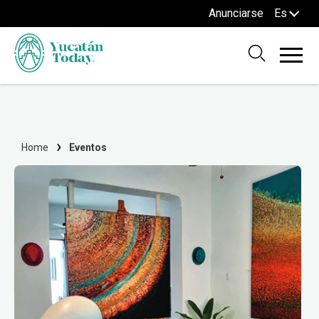
Anunciarse
Es
Home
Eventos