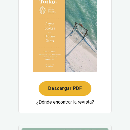
Descargar PDF
¿Dónde encontrar la revista?