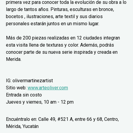
primera vez para conocer toda la evolución de su obra a lo
largo de tantos años. Pinturas, esculturas en bronce,
bocetos , ilustraciones, arte textil y sus diarios
personales estarán juntos en un mismo lugar.
Más de 200 piezas realizadas en 12 ciudades integran
esta visita llena de texturas y color. Además, podrás
conocer parte de su nueva serie inspirada y creada en
Merida.
IG: olivermartinezartist
Sitio web:
www.arteoliver.com
Entrada sin costo
Jueves y viernes, 10 am - 12 pm
Encuéntralo en: Calle 49, #521 A, entre 66 y 68, Centro,
Mérida, Yucatán