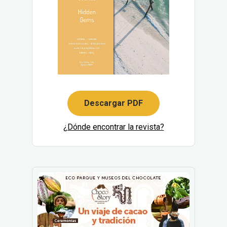
Descargar PDF
¿Dónde encontrar la revista?