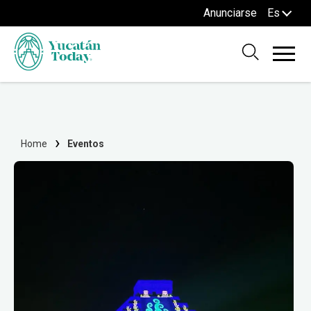
Anunciarse
Es
Home
Eventos