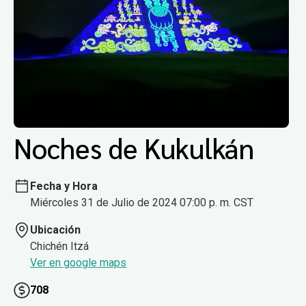
Noches de Kukulkán
Fecha y Hora
Miércoles 31 de Julio de 2024 07:00 p. m. CST
Ubicación
Chichén Itzá
Ver en google maps
708