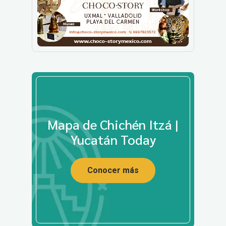
Mapa de Chichén Itzá |
Yucatán Today
Conocer más