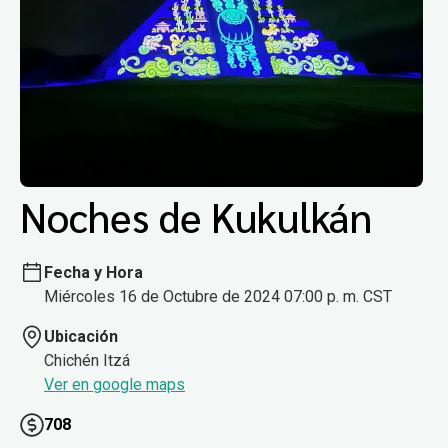
Noches de Kukulkán
Fecha y Hora
Miércoles 16 de Octubre de 2024 07:00 p. m. CST
Ubicación
Chichén Itzá
Ver en google maps
708