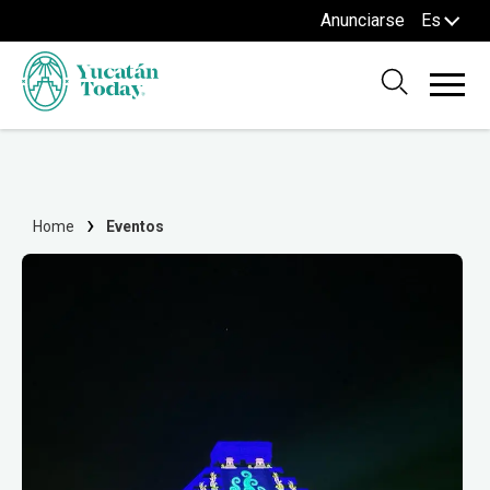
Anunciarse
Es
Home
Eventos