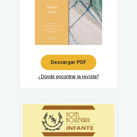
Descargar PDF
¿Dónde encontrar la revista?