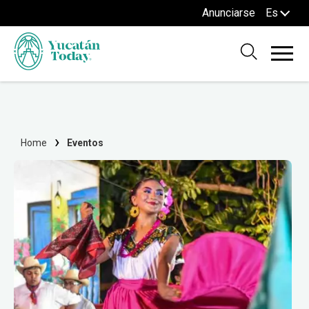
Anunciarse
Es
Home
Eventos