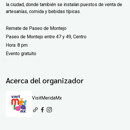
la ciudad, donde también se instalan puestos de venta de
artesanías, comida y bebidas típicas.
Remate de Paseo de Montejo
Paseo de Montejo entre 47 y 49, Centro
Hora: 8 pm
Evento gratuito
Acerca del organizador
VisitMeridaMx