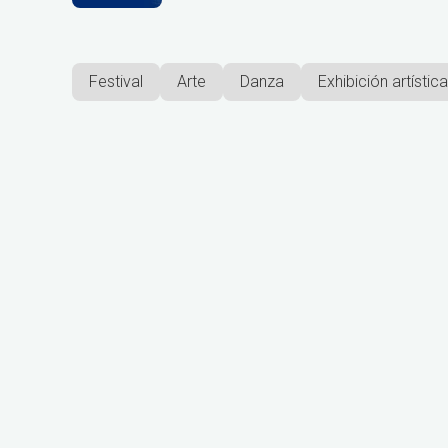
Festival
Arte
Danza
Exhibición artística