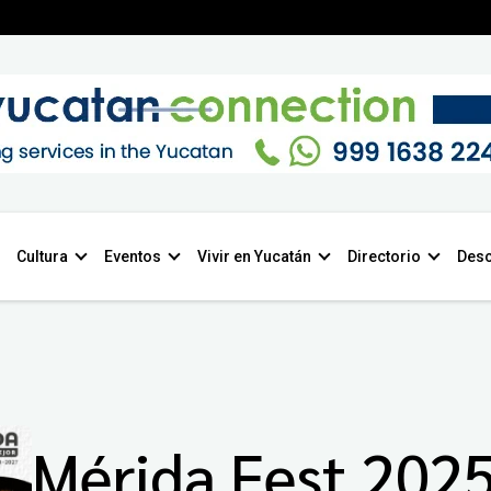
Cultura
Eventos
Vivir en Yucatán
Directorio
Desc
Mérida Fest 202