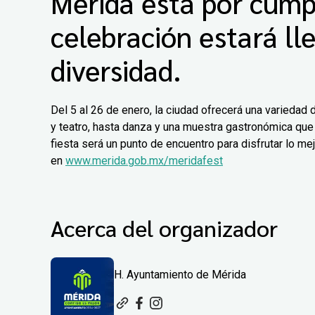
Mérida está por cumpl
celebración estará lle
diversidad.
Del 5 al 26 de enero, la ciudad ofrecerá una varieda
y teatro, hasta danza y una muestra gastronómica que 
fiesta será un punto de encuentro para disfrutar lo m
en
www.merida.gob.mx/meridafest
Acerca del organizador
H. Ayuntamiento de Mérida