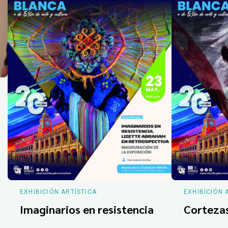
EXHIBICIÓN ARTÍSTICA
EXHIBICIÓN 
Imaginarios en resistencia
Corteza