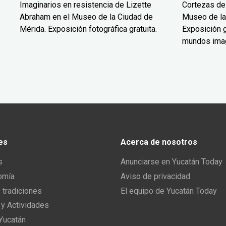
Imaginarios en resistencia de Lizette
Cortezas de
Abraham en el Museo de la Ciudad de
Museo de la
Mérida. Exposición fotográfica gratuita.
Exposición g
mundos ima
es
Acerca de nosotros
s
Anunciarse en Yucatán Today
omía
Aviso de privacidad
y tradiciones
El equipo de Yucatán Today
 y Actividades
 Yucatán