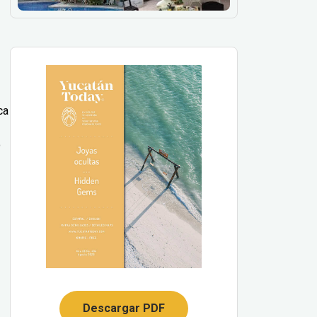
ca
o
Descargar PDF