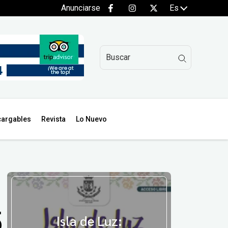
Anunciarse
Es
argables
Revista
Lo Nuevo
5
Isla de Luz: