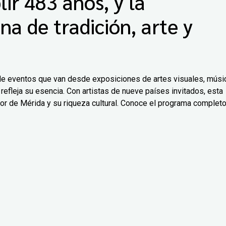
ir 483 años, y la
na de tradición, arte y
d de eventos que van desde exposiciones de artes visuales, músi
refleja su esencia. Con artistas de nueve países invitados, esta
ejor de Mérida y su riqueza cultural. Conoce el programa complet