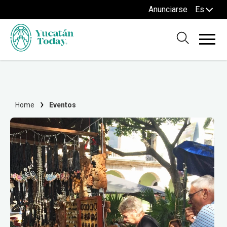
Anunciarse
Es
Home
Eventos