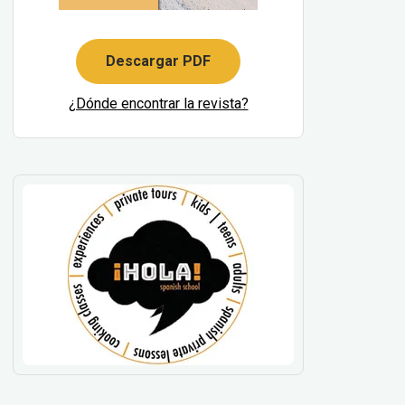
Descargar PDF
¿Dónde encontrar la revista?