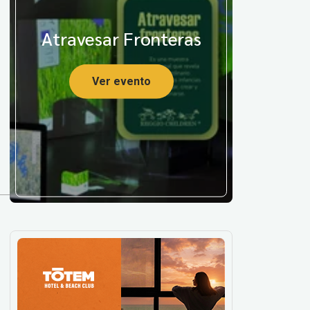
Atravesar Fronteras
Ver evento