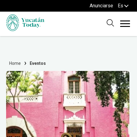
Anunciarse
Es
Home
Eventos