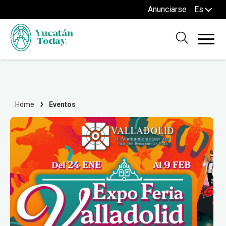
Anunciarse
Es
Home
Eventos