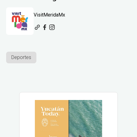
VisitMeridaMx
Deportes