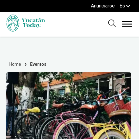
Anunciarse
Es
Home
Eventos