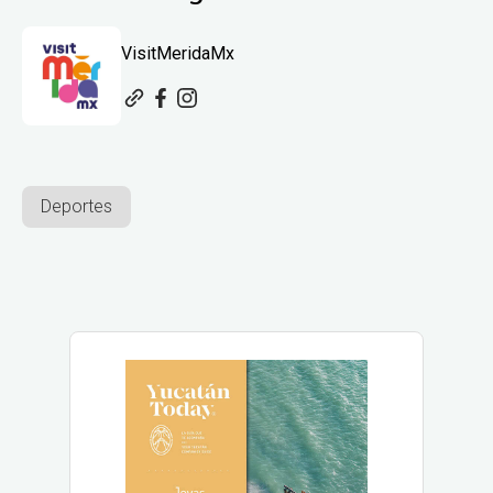
VisitMeridaMx
Deportes