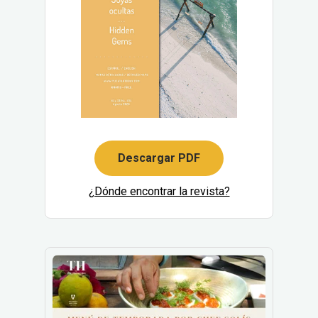
Descargar PDF
¿Dónde encontrar la revista?