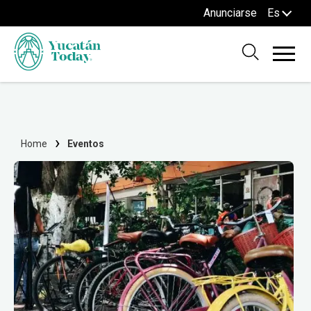
Anunciarse
Es
Home
Eventos