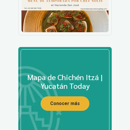
Mapa de Chichén Itzá |
Yucatán Today
Conocer más