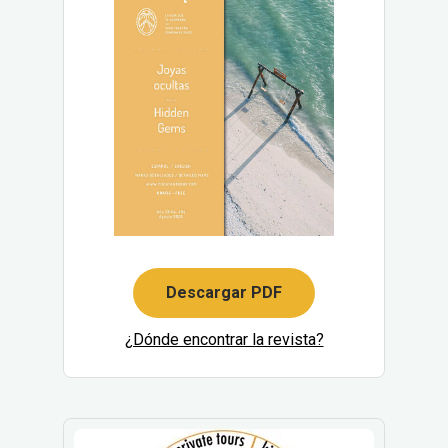
Descargar PDF
¿Dónde encontrar la revista?