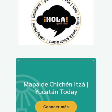
Mapa de Chichén Itzá |
Yucatán Today
Conocer más