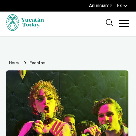
Anunciarse
Es
Home
Eventos