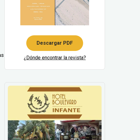
Descargar PDF
as
¿Dónde encontrar la revista?