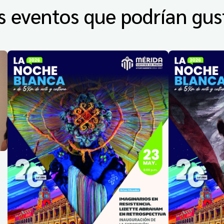
s eventos que podrían gus