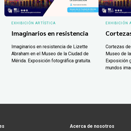
EXHIBICIÓN ARTÍSTICA
EXHIBICIÓN 
Imaginarios en resistencia
Corteza
Imaginarios en resistencia de Lizette
Cortezas de
Abraham en el Museo de la Ciudad de
Museo de la
Mérida. Exposición fotográfica gratuita.
Exposición g
mundos ima
es
Acerca de nosotros