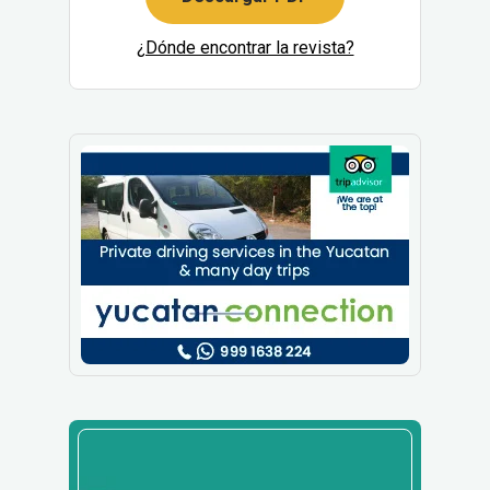
¿Dónde encontrar la revista?