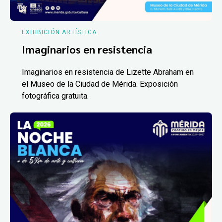
EXHIBICIÓN ARTÍSTICA
Imaginarios en resistencia
Imaginarios en resistencia de Lizette Abraham en
el Museo de la Ciudad de Mérida. Exposición
fotográfica gratuita.