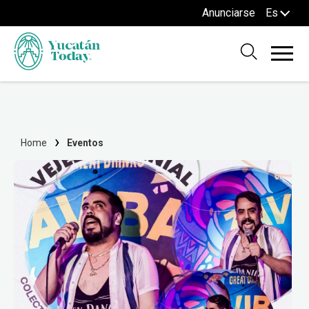
Anunciarse
Es
Home
Eventos