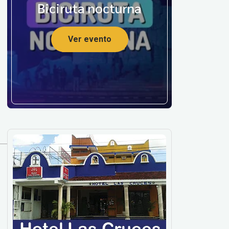
Biciruta nocturna
Ver evento