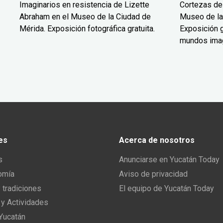
Imaginarios en resistencia de Lizette
Cortezas de
Abraham en el Museo de la Ciudad de
Museo de la
Mérida. Exposición fotográfica gratuita.
Exposición g
mundos ima
es
Acerca de nosotros
s
Anunciarse en Yucatán Today
omía
Aviso de privacidad
y tradiciones
El equipo de Yucatán Today
 y Actividades
 Yucatán