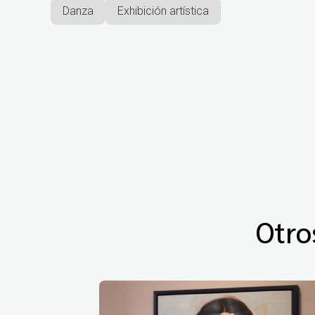
Danza
Exhibición artística
Otro