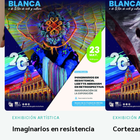
EXHIBICIÓN ARTÍSTICA
EXHIBICIÓN 
Imaginarios en resistencia
Corteza