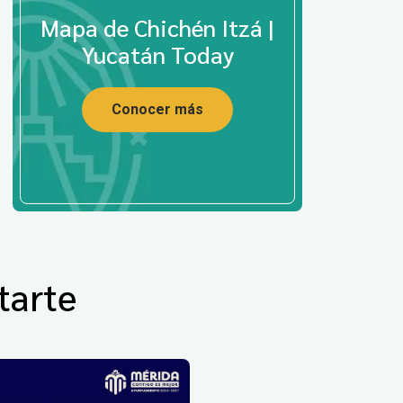
Mapa de Chichén Itzá |
Yucatán Today
Conocer más
tarte