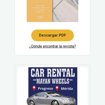
Descargar PDF
¿Dónde encontrar la revista?