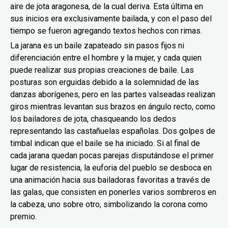
aire de jota aragonesa, de la cual deriva. Esta última en
sus inicios era exclusivamente bailada, y con el paso del
tiempo se fueron agregando textos hechos con rimas.
La jarana es un baile zapateado sin pasos fijos ni
diferenciación entre el hombre y la mujer, y cada quien
puede realizar sus propias creaciones de baile. Las
posturas son erguidas debido a la solemnidad de las
danzas aborígenes, pero en las partes valseadas realizan
giros mientras levantan sus brazos en ángulo recto, como
los bailadores de jota, chasqueando los dedos
representando las castañuelas españolas. Dos golpes de
timbal indican que el baile se ha iniciado. Si al final de
cada jarana quedan pocas parejas disputándose el primer
lugar de resistencia, la euforia del pueblo se desboca en
una animación hacia sus bailadoras favoritas a través de
las galas, que consisten en ponerles varios sombreros en
la cabeza, uno sobre otro, simbolizando la corona como
premio.