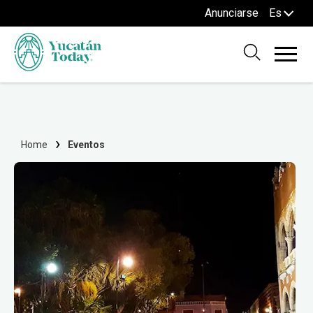
Anunciarse
Es
Home
Eventos