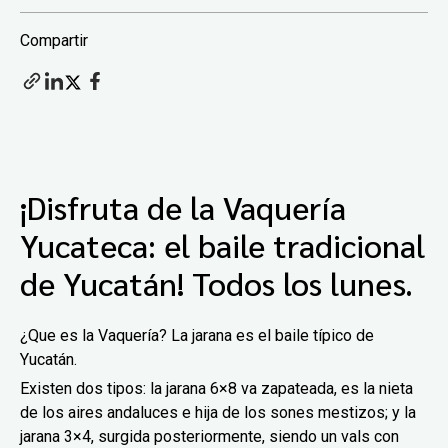
Compartir
¡Disfruta de la Vaquería
Yucateca: el baile tradicional
de Yucatán! Todos los lunes.
¿Que es la Vaquería? La jarana es el baile típico de
Yucatán.
Existen dos tipos: la jarana 6×8 va zapateada, es la nieta
de los aires andaluces e hija de los sones mestizos; y la
jarana 3×4, surgida posteriormente, siendo un vals con