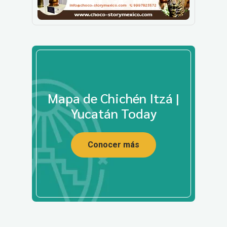
Mapa de Chichén Itzá |
Yucatán Today
Conocer más