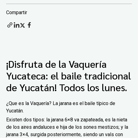
Compartir
¡Disfruta de la Vaquería
Yucateca: el baile tradicional
de Yucatán! Todos los lunes.
¿Que es la Vaquería? La jarana es el baile típico de
Yucatán.
Existen dos tipos: la jarana 6×8 va zapateada, es la nieta
de los aires andaluces e hija de los sones mestizos; y la
jarana 3×4, surgida posteriormente, siendo un vals con