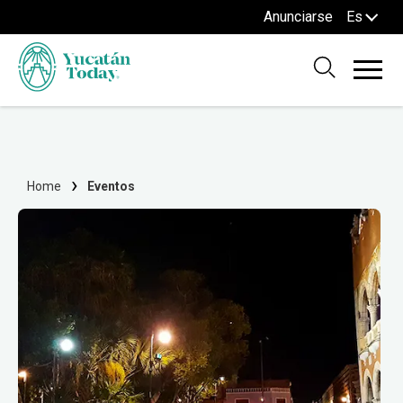
Anunciarse
Es
Home
Eventos