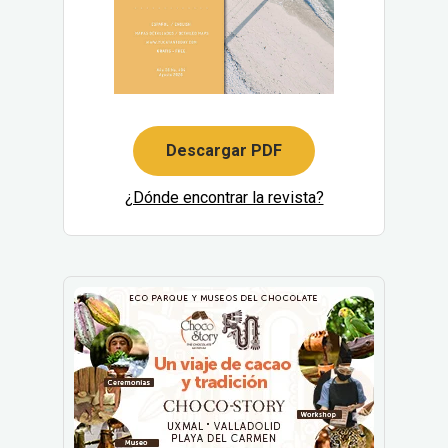
Descargar PDF
¿Dónde encontrar la revista?