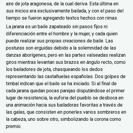
aire de jota aragonesa, de la cual deriva. Esta última en
sus inicios era exclusivamente bailada, y con el paso del
tiempo se fueron agregando textos hechos con rimas.
La jarana es un baile zapateado sin pasos fijos ni
diferenciación entre el hombre y la mujer, y cada quien
puede realizar sus propias creaciones de baile. Las
posturas son erguidas debido a la solemnidad de las
danzas aborígenes, pero en las partes valseadas realizan
giros mientras levantan sus brazos en ángulo recto, como
los bailadores de jota, chasqueando los dedos
representando las castañuelas españolas. Dos golpes de
timbal indican que el baile se ha iniciado. Si al final de
cada jarana quedan pocas parejas disputándose el primer
lugar de resistencia, la euforia del pueblo se desboca en
una animación hacia sus bailadoras favoritas a través de
las galas, que consisten en ponerles varios sombreros en
la cabeza, uno sobre otro, simbolizando la corona como
premio.