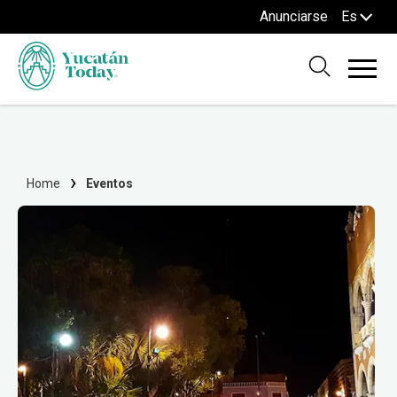
Anunciarse
Es
Home
Eventos