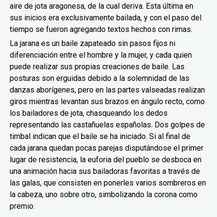
aire de jota aragonesa, de la cual deriva. Esta última en
sus inicios era exclusivamente bailada, y con el paso del
tiempo se fueron agregando textos hechos con rimas.
La jarana es un baile zapateado sin pasos fijos ni
diferenciación entre el hombre y la mujer, y cada quien
puede realizar sus propias creaciones de baile. Las
posturas son erguidas debido a la solemnidad de las
danzas aborígenes, pero en las partes valseadas realizan
giros mientras levantan sus brazos en ángulo recto, como
los bailadores de jota, chasqueando los dedos
representando las castañuelas españolas. Dos golpes de
timbal indican que el baile se ha iniciado. Si al final de
cada jarana quedan pocas parejas disputándose el primer
lugar de resistencia, la euforia del pueblo se desboca en
una animación hacia sus bailadoras favoritas a través de
las galas, que consisten en ponerles varios sombreros en
la cabeza, uno sobre otro, simbolizando la corona como
premio.