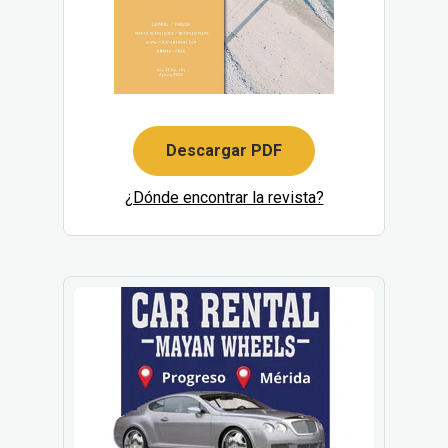
Descargar PDF
¿Dónde encontrar la revista?