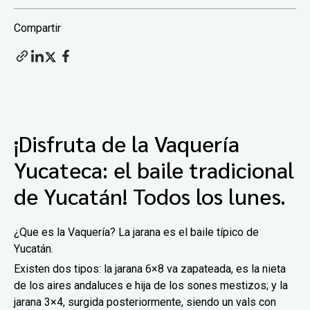
Compartir
¡Disfruta de la Vaquería
Yucateca: el baile tradicional
de Yucatán! Todos los lunes.
¿Que es la Vaquería? La jarana es el baile típico de
Yucatán.
Existen dos tipos: la jarana 6×8 va zapateada, es la nieta
de los aires andaluces e hija de los sones mestizos; y la
jarana 3×4, surgida posteriormente, siendo un vals con