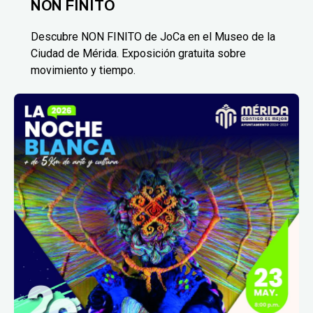
NON FINITO
Descubre NON FINITO de JoCa en el Museo de la
Ciudad de Mérida. Exposición gratuita sobre
movimiento y tiempo.