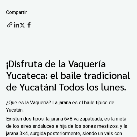
Compartir
¡Disfruta de la Vaquería
Yucateca: el baile tradicional
de Yucatán! Todos los lunes.
¿Que es la Vaquería? La jarana es el baile típico de
Yucatán.
Existen dos tipos: la jarana 6×8 va zapateada, es la nieta
de los aires andaluces e hija de los sones mestizos; y la
jarana 3×4, surgida posteriormente, siendo un vals con