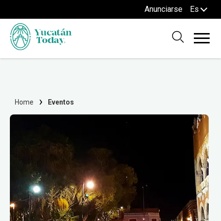
Anunciarse
Es
Home
Eventos