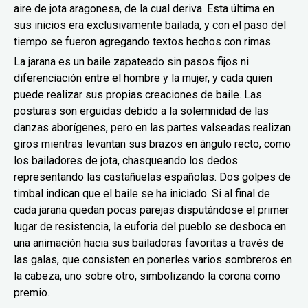
aire de jota aragonesa, de la cual deriva. Esta última en
sus inicios era exclusivamente bailada, y con el paso del
tiempo se fueron agregando textos hechos con rimas.
La jarana es un baile zapateado sin pasos fijos ni
diferenciación entre el hombre y la mujer, y cada quien
puede realizar sus propias creaciones de baile. Las
posturas son erguidas debido a la solemnidad de las
danzas aborígenes, pero en las partes valseadas realizan
giros mientras levantan sus brazos en ángulo recto, como
los bailadores de jota, chasqueando los dedos
representando las castañuelas españolas. Dos golpes de
timbal indican que el baile se ha iniciado. Si al final de
cada jarana quedan pocas parejas disputándose el primer
lugar de resistencia, la euforia del pueblo se desboca en
una animación hacia sus bailadoras favoritas a través de
las galas, que consisten en ponerles varios sombreros en
la cabeza, uno sobre otro, simbolizando la corona como
premio.