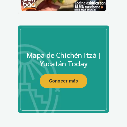
Mapa de Chichén Itzá |
Yucatán Today
Conocer más