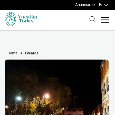
Anunciarse
Es
Home
Eventos