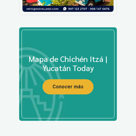
Mapa de Chichén Itzá |
Yucatán Today
Conocer más