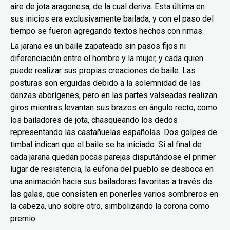
aire de jota aragonesa, de la cual deriva. Esta última en
sus inicios era exclusivamente bailada, y con el paso del
tiempo se fueron agregando textos hechos con rimas.
La jarana es un baile zapateado sin pasos fijos ni
diferenciación entre el hombre y la mujer, y cada quien
puede realizar sus propias creaciones de baile. Las
posturas son erguidas debido a la solemnidad de las
danzas aborígenes, pero en las partes valseadas realizan
giros mientras levantan sus brazos en ángulo recto, como
los bailadores de jota, chasqueando los dedos
representando las castañuelas españolas. Dos golpes de
timbal indican que el baile se ha iniciado. Si al final de
cada jarana quedan pocas parejas disputándose el primer
lugar de resistencia, la euforia del pueblo se desboca en
una animación hacia sus bailadoras favoritas a través de
las galas, que consisten en ponerles varios sombreros en
la cabeza, uno sobre otro, simbolizando la corona como
premio.