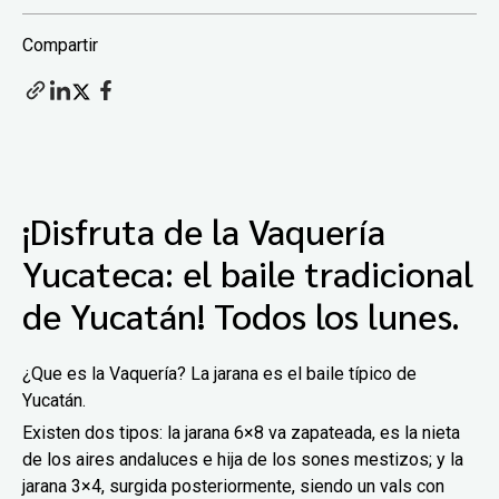
Compartir
¡Disfruta de la Vaquería
Yucateca: el baile tradicional
de Yucatán! Todos los lunes.
¿Que es la Vaquería? La jarana es el baile típico de
Yucatán.
Existen dos tipos: la jarana 6×8 va zapateada, es la nieta
de los aires andaluces e hija de los sones mestizos; y la
jarana 3×4, surgida posteriormente, siendo un vals con