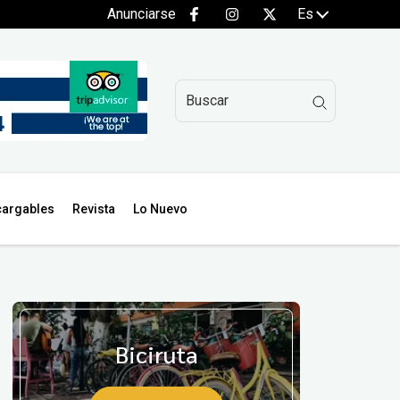
Anunciarse
Es
argables
Revista
Lo Nuevo
Biciruta