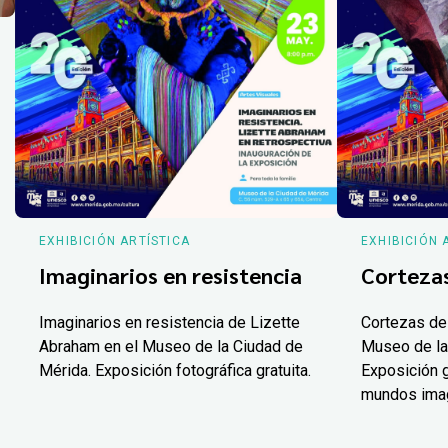
EXHIBICIÓN ARTÍSTICA
EXHIBICIÓN 
Imaginarios en resistencia
Corteza
Imaginarios en resistencia de Lizette
Cortezas de
Abraham en el Museo de la Ciudad de
Museo de la
Mérida. Exposición fotográfica gratuita.
Exposición g
mundos ima