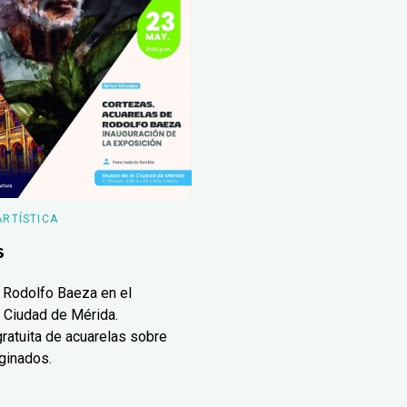
ARTÍSTICA
s
 Rodolfo Baeza en el
 Ciudad de Mérida.
ratuita de acuarelas sobre
ginados.