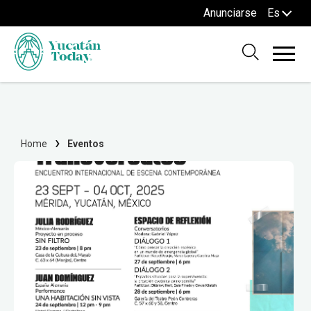
Anunciarse
Es
Home
Eventos