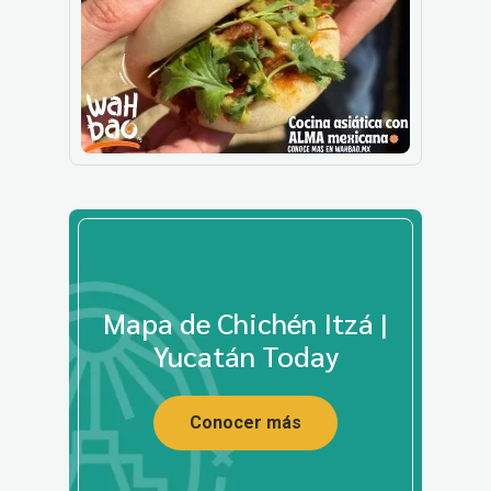
Mapa de Chichén Itzá |
Yucatán Today
Conocer más