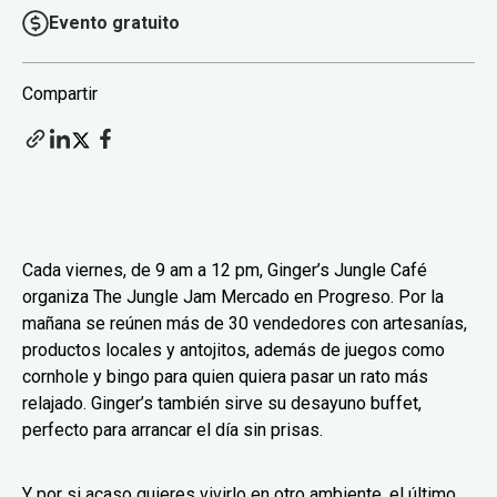
Evento gratuito
Compartir
Cada viernes, de 9 am a 12 pm, Ginger’s Jungle Café
organiza The Jungle Jam Mercado en Progreso. Por la
mañana se reúnen más de 30 vendedores con artesanías,
productos locales y antojitos, además de juegos como
cornhole y bingo para quien quiera pasar un rato más
relajado. Ginger’s también sirve su desayuno buffet,
perfecto para arrancar el día sin prisas.
Y por si acaso quieres vivirlo en otro ambiente, el último